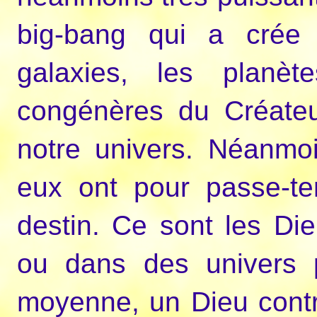
big-bang qui a crée 
galaxies, les planèt
congénères du Créateu
notre univers. Néanmoi
eux ont pour passe-t
destin. Ce sont les Di
ou dans des univers 
moyenne, un Dieu contr