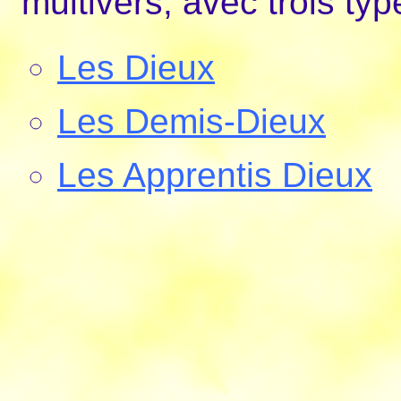
multivers, avec trois ty
Les Dieux
Les Demis-Dieux
Les Apprentis Dieux