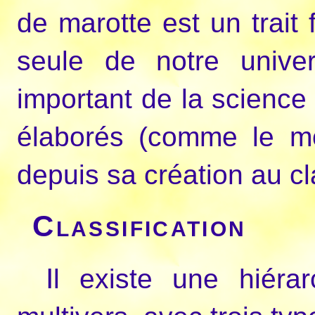
de marotte est un trait f
seule de notre unive
important de la science
élaborés (comme le mo
depuis sa création au 
Classification
Il existe une hiérarchie complexe au sein du